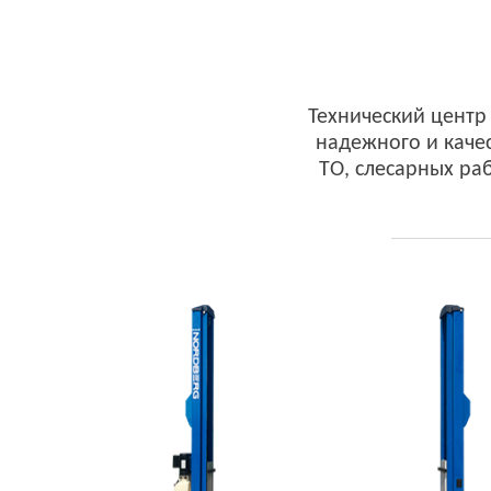
Технический цент
надежного и каче
ТО, слесарных раб