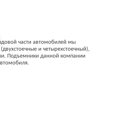
ходовой части автомобилей мы
(двухстоечные и четырехстоечный),
ки. Подъемники данной компании
автомобиля.