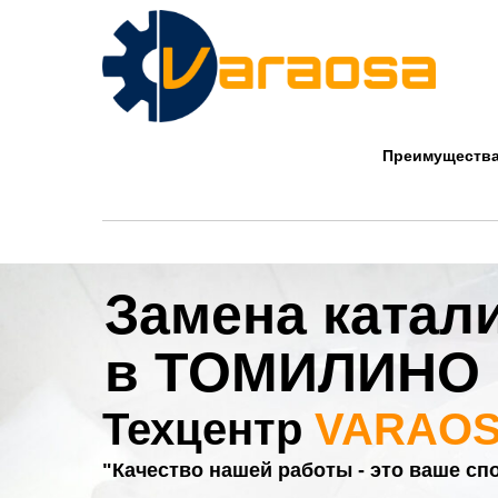
Company
Преимуществ
Замена катал
в ТОМИЛИНО
Техцентр
VARAO
"Качество нашей работы - это ваше сп