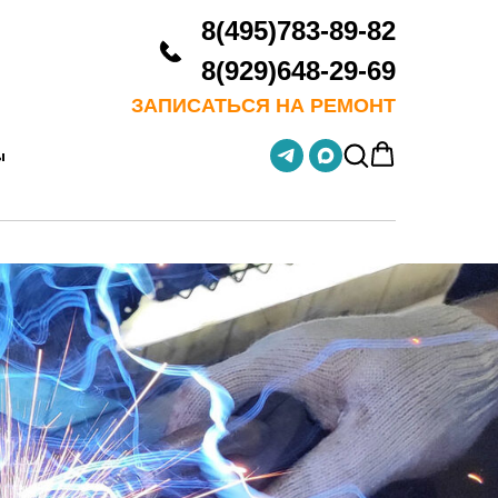
8(495)783-89-82
8(929)648-29-69
ЗАПИСАТЬСЯ НА РЕМОНТ
ы